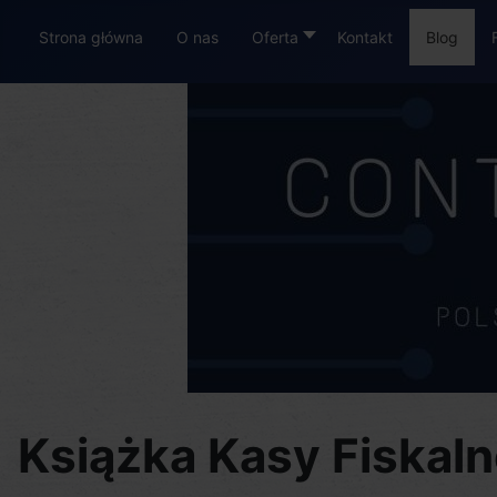
Strona główna
O nas
Oferta
Kontakt
Blog
Książka Kasy Fiskalne