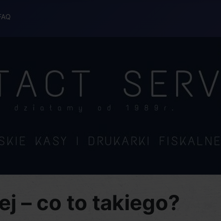
FAQ
j – co to takiego?