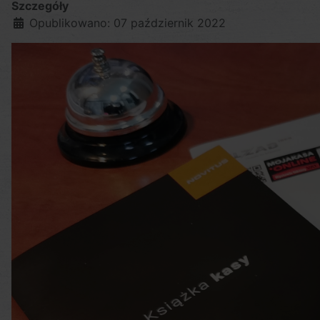
Szczegóły
Opublikowano: 07 październik 2022