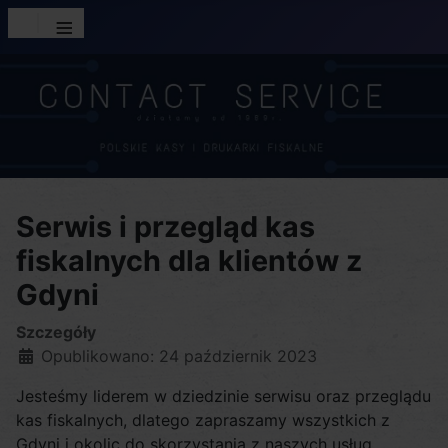
≡
Serwis i przegląd kas
fiskalnych dla klientów z
Gdyni
Szczegóły
Opublikowano: 24 październik 2023
Jesteśmy liderem w dziedzinie serwisu oraz przeglądu
kas fiskalnych, dlatego zapraszamy wszystkich z
Gdyni i okolic do skorzystania z naszych usług.