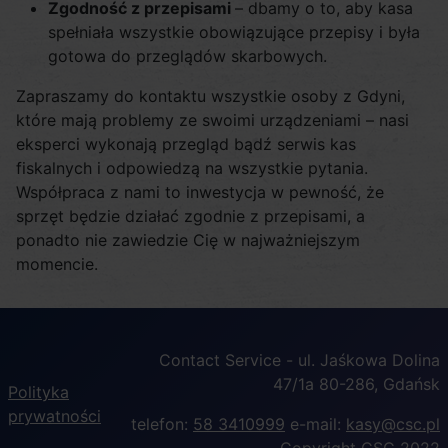
Zgodność z przepisami
– dbamy o to, aby kasa
spełniała wszystkie obowiązujące przepisy i była
gotowa do przeglądów skarbowych.
Zapraszamy do kontaktu wszystkie osoby z Gdyni,
które mają problemy ze swoimi urządzeniami – nasi
eksperci wykonają przegląd bądź serwis kas
fiskalnych i odpowiedzą na wszystkie pytania.
Współpraca z nami to inwestycja w pewność, że
sprzęt będzie działać zgodnie z przepisami, a
ponadto nie zawiedzie Cię w najważniejszym
momencie.
Contact Service - ul. Jaśkowa Dolina
47/1a 80-286, Gdańsk
Polityka
prywatności
telefon:
58 3410999
e-mail:
kasy@csc.pl