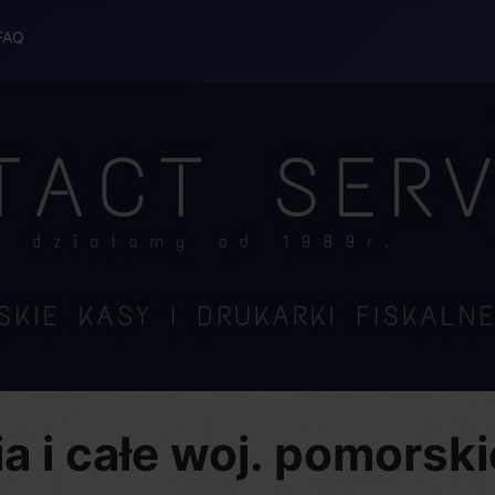
FAQ
a i całe woj. pomorski