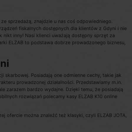
ze sprzedażą, znajdzie u nas coś odpowiedniego.
ądzeń fiskalnych dostępnych dla klientów z Gdyni i nie
 nikt inny! Nasi klienci uważają dostępny sprzęt za
ukarki ELZAB to podstawa dobrze prowadzonego biznesu,
ni
i skarbowej. Posiadają one odmienne cechy, takie jak
rakteru prowadzonej działalności. Przedstawiamy m.in.
ale zarazem bardzo wydajne. Dzięki temu, że posiadają
obilnych rozwiązań polecamy kasy ELZAB K10 online
zej ofercie można znaleźć też klasyki, czyli ELZAB JOTA,