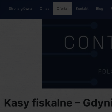
Strona główna
O nas
Oferta
Kontakt
Blog
Kasy fiskalne – Gdyni