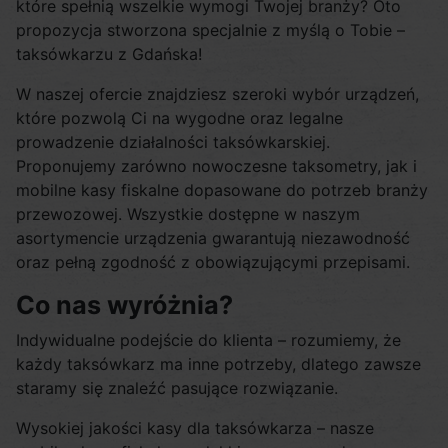
które spełnią wszelkie wymogi Twojej branży? Oto
propozycja stworzona specjalnie z myślą o Tobie –
taksówkarzu z Gdańska!
W naszej ofercie znajdziesz szeroki wybór urządzeń,
które pozwolą Ci na wygodne oraz legalne
prowadzenie działalności taksówkarskiej.
Proponujemy zarówno nowoczesne taksometry, jak i
mobilne kasy fiskalne dopasowane do potrzeb branży
przewozowej. Wszystkie dostępne w naszym
asortymencie urządzenia gwarantują niezawodność
oraz pełną zgodność z obowiązującymi przepisami.
Co nas wyróżnia?
Indywidualne podejście do klienta – rozumiemy, że
każdy taksówkarz ma inne potrzeby, dlatego zawsze
staramy się znaleźć pasujące rozwiązanie.
Wysokiej jakości kasy dla taksówkarza – nasze