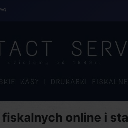
FAQ
 fiskalnych online i st