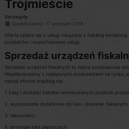
Trójmieście
Szczegóły
Opublikowano: 17 wrzesień 2018
Oferta opiera się o usługi związane z fiskalną ewidenc
produktów i wszechstronne usługi.
Sprzedaż urządzeń fiskaln
Sprzedaż urządzeń fiskalnych to nasza podstawowa dzi
Współpracujemy z najlepszymi producentami na rynku, sp
naszej ofercie znajdują się:
1. kasy i drukarki fiskalne renomowanych polskich produ
2. wyposażenie dodatkowe do kas i drukarek fiskalnyc
3. taksometry,
4. terminale kart płatniczych,