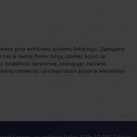
pomoc przy wdrażaniu systemu fiskalnego. Zajmujemy
p kas w naszej firmie, mogą również liczyć na
y działalność serwisową, obsługując zarówno
alną rzetelność i profesjonalizm poparte wieloletnim