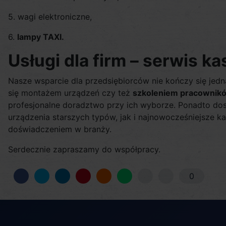
5. wagi elektroniczne,
6.
lampy TAXI.
Usługi dla firm – serwis ka
Nasze wsparcie dla przedsiębiorców nie kończy się je
się montażem urządzeń czy też
szkoleniem pracowników
profesjonalne doradztwo przy ich wyborze. Ponadto dos
urządzenia starszych typów, jak i najnowocześniejsze k
doświadczeniem w branży.
Serdecznie zapraszamy do współpracy.
0