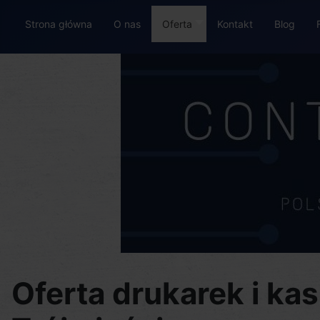
Strona główna
O nas
Oferta
Kontakt
Blog
Oferta drukarek i kas