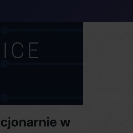
acjonarnie w