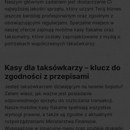
Naszym głównym zadaniem jest dostarczenie Ci
najwyższej jakości sprzętu, który uczyni Twój biznes
jeszcze bardziej profesjonalnym oraz zgodnym z
obowiązującymi regulacjami. Specjalne miejsce w
naszej ofercie zajmują mobilne kasy fiskalne oraz
taksometry, które zostały zaprojektowane z myślą o
potrzebach współczesnych taksówkarzy.
Kasy dla taksówkarzy – klucz do
zgodności z przepisami
Jesteś taksówkarzem działającym na terenie Sopotu?
Zatem wiesz, jak ważne jest posiadanie
odpowiedniego sprzętu do rozliczania transakcji.
Nasze mobilne kasy fiskalne spełniają wszystkie
wymogi prawne, a także są zgodne z aktualnymi
rozporządzeniami Ministerstwa Finansów.
Wyposażone w intuicyjne menu oraz szybkie drukarki,