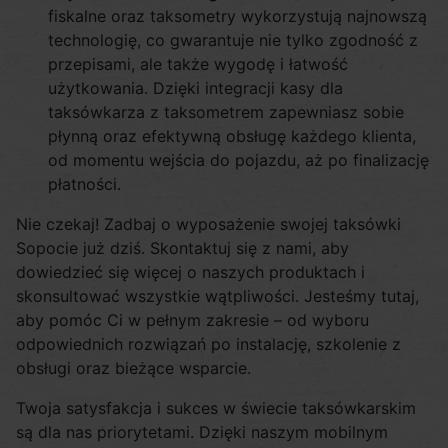
fiskalne oraz taksometry wykorzystują najnowszą
technologię, co gwarantuje nie tylko zgodność z
przepisami, ale także wygodę i łatwość
użytkowania. Dzięki integracji kasy dla
taksówkarza z taksometrem zapewniasz sobie
płynną oraz efektywną obsługę każdego klienta,
od momentu wejścia do pojazdu, aż po finalizację
płatności.
Nie czekaj! Zadbaj o wyposażenie swojej taksówki
Sopocie już dziś. Skontaktuj się z nami, aby
dowiedzieć się więcej o naszych produktach i
skonsultować wszystkie wątpliwości. Jesteśmy tutaj,
aby pomóc Ci w pełnym zakresie – od wyboru
odpowiednich rozwiązań po instalację, szkolenie z
obsługi oraz bieżące wsparcie.
Twoja satysfakcja i sukces w świecie taksówkarskim
są dla nas priorytetami. Dzięki naszym mobilnym