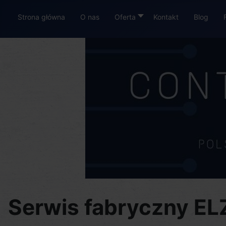
Strona główna
O nas
Oferta
Kontakt
Blog
Serwis fabryczny E