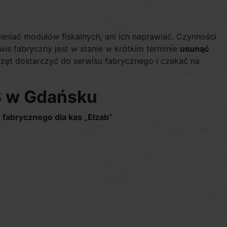
ieniać modułów fiskalnych, ani ich naprawiać. Czynności
is fabryczny jest w stanie w krótkim terminie
usunąć
zęt dostarczyć do serwisu fabrycznego i czekać na
B w Gdańsku
fabrycznego dla kas „Elzab”