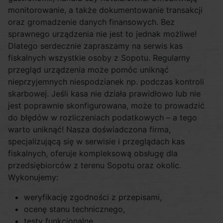
monitorowanie, a także dokumentowanie transakcji
oraz gromadzenie danych finansowych. Bez
sprawnego urządzenia nie jest to jednak możliwe!
Dlatego serdecznie zapraszamy na serwis kas
fiskalnych wszystkie osoby z Sopotu. Regularny
przegląd urządzenia może pomóc uniknąć
nieprzyjemnych niespodzianek np. podczas kontroli
skarbowej. Jeśli kasa nie działa prawidłowo lub nie
jest poprawnie skonfigurowana, może to prowadzić
do błędów w rozliczeniach podatkowych – a tego
warto uniknąć! Nasza doświadczona firma,
specjalizującą się w serwisie i przeglądach kas
fiskalnych, oferuje kompleksową obsługę dla
przedsiębiorców z terenu Sopotu oraz okolic.
Wykonujemy:
weryfikację zgodności z przepisami,
ocenę stanu technicznego,
testy funkcjonalne,