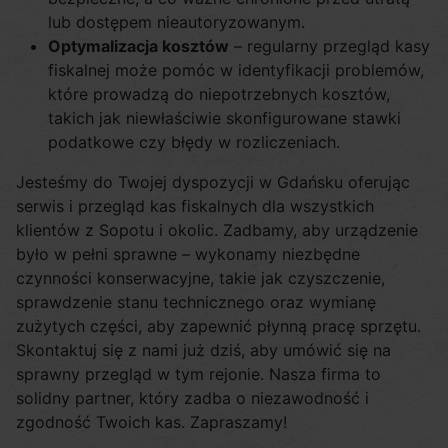
lub dostępem nieautoryzowanym.
Optymalizacja kosztów
– regularny przegląd kasy
fiskalnej może pomóc w identyfikacji problemów,
które prowadzą do niepotrzebnych kosztów,
takich jak niewłaściwie skonfigurowane stawki
podatkowe czy błędy w rozliczeniach.
Jesteśmy do Twojej dyspozycji w Gdańsku oferując
serwis i przegląd kas fiskalnych dla wszystkich
klientów z Sopotu i okolic. Zadbamy, aby urządzenie
było w pełni sprawne – wykonamy niezbędne
czynności konserwacyjne, takie jak czyszczenie,
sprawdzenie stanu technicznego oraz wymianę
zużytych części, aby zapewnić płynną pracę sprzętu.
Skontaktuj się z nami już dziś, aby umówić się na
sprawny przegląd w tym rejonie. Nasza firma to
solidny partner, który zadba o niezawodność i
zgodność Twoich kas. Zapraszamy!