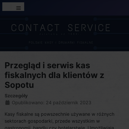
≡
Przegląd i serwis kas
fiskalnych dla klientów z
Sopotu
Szczegóły
Opublikowano: 24 październik 2023
Kasy fiskalne są powszechnie używane w różnych
sektorach gospodarki, przede wszystkim w
gastronomii, handlu czy hotelarstwie. Umożliwiają