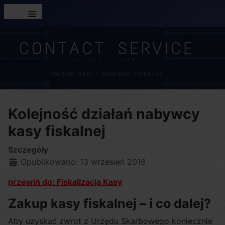
≡
Kolejność działań nabywcy
kasy fiskalnej
Szczegóły
Opublikowano: 13 wrzesień 2018
przewiń do: Fiskalizacja Kasy
Zakup kasy fiskalnej – i co dalej?
Aby uzyskać zwrot z Urzędu Skarbowego koniecznie