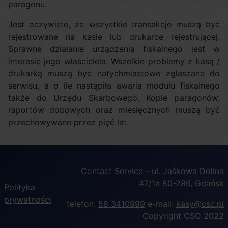
paragonu.
Jest oczywiste, że wszystkie transakcje muszą być
rejestrowane na kasie lub drukarce rejestrującej.
Sprawne działanie urządzenia fiskalnego jest w
interesie jego właściciela. Wszelkie problemy z kasą /
drukarką muszą być natychmiastowo zgłaszane do
serwisu, a o ile nastąpiła awaria modułu fiskalnego
także do Urzędu Skarbowego. Kopie paragonów,
raportów dobowych oraz miesięcznych muszą być
przechowywane przez pięć lat.
Contact Service - ul. Jaśkowa Dolina
47/1a 80-286, Gdańsk
Polityka
prywatności
telefon:
58 3410999
e-mail:
kasy@csc.pl
Copyright CSC 2022