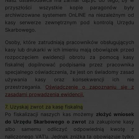
Nasz ustawodawca ma zamiar dążyć do tego, by w
przyszłości wszystkie kopie paragonów były
archiwizowane systemem OnLINE na niezależnym od
kasy serwerze zewnętrznym pod kontrolą Urzędu
Skarbowego.
Osoby, które zatrudniają pracowników obsługujących
kasy lub drukarki w ich imieniu mają obowiązek przed
rozpoczęciem ewidencji obrotu za pomocą kasy
fiskalnej dopilnować podpisania przez pracownika
specjalnego oświadczenia, że jest on świadomy zasad
używania kasy oraz konsekwencji ich nie
przestrzegania.
Oświadczenie o zapoznaniu się z
zasadami prowadzenia ewidencji.
7. Uzyskaj zwrot za kasę fiskalną
Po fiskalizacji naszych kas możemy
złożyć wniosek
do Urzędu Skarbowego
o zwrot
za zakupione kasy
albo samemu odliczyć odpowiednią kwotę z
naliczonego VAT’u. Jednak zniżka ta obowiązuje tylko