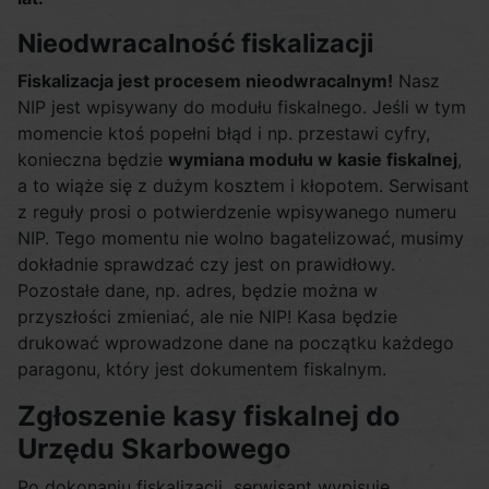
Nieodwracalność fiskalizacji
Fiskalizacja jest procesem nieodwracalnym!
Nasz
NIP jest wpisywany do modułu fiskalnego. Jeśli w tym
momencie ktoś popełni błąd i np. przestawi cyfry,
konieczna będzie
wymiana modułu w kasie fiskalnej
,
a to wiąże się z dużym kosztem i kłopotem. Serwisant
z reguły prosi o potwierdzenie wpisywanego numeru
NIP. Tego momentu nie wolno bagatelizować, musimy
dokładnie sprawdzać czy jest on prawidłowy.
Pozostałe dane, np. adres, będzie można w
przyszłości zmieniać, ale nie NIP! Kasa będzie
drukować wprowadzone dane na początku każdego
paragonu, który jest dokumentem fiskalnym.
Zgłoszenie kasy fiskalnej do
Urzędu Skarbowego
Po dokonaniu fiskalizacji serwisant wypisuje