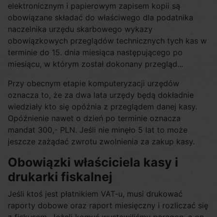
elektronicznym i papierowym zapisem kopii są
obowiązane składać do właściwego dla podatnika
naczelnika urzędu skarbowego wykazy
obowiązkowych przeglądów technicznych tych kas w
terminie do 15. dnia miesiąca następującego po
miesiącu, w którym został dokonany przegląd...
Przy obecnym etapie komputeryzacji urzędów
oznacza to, że za dwa lata urzędy będą dokładnie
wiedziały kto się opóźnia z przeglądem danej kasy.
Opóźnienie nawet o dzień po terminie oznacza
mandat 300,- PLN. Jeśli nie minęło 5 lat to może
jeszcze zażądać zwrotu zwolnienia za zakup kasy.
Obowiązki właściciela kasy i
drukarki fiskalnej
Jeśli ktoś jest płatnikiem VAT-u, musi drukować
raporty dobowe oraz raport miesięczny i rozliczać się