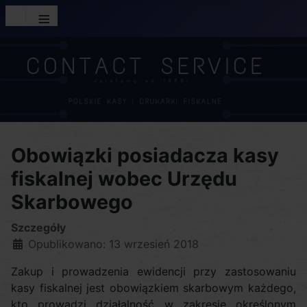
≡
Obowiązki posiadacza kasy
fiskalnej wobec Urzędu
Skarbowego
Szczegóły
Opublikowano: 13 wrzesień 2018
Zakup i prowadzenia ewidencji przy zastosowaniu
kasy fiskalnej jest obowiązkiem skarbowym każdego,
kto prowadzi działalność w zakresie określonym