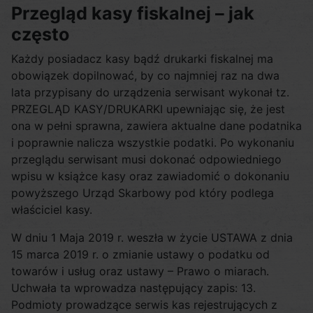
Przegląd kasy fiskalnej – jak
często
Każdy posiadacz kasy bądź drukarki fiskalnej ma
obowiązek dopilnować, by co najmniej raz na dwa
lata przypisany do urządzenia serwisant wykonał tz.
PRZEGLĄD KASY/DRUKARKI upewniając się, że jest
ona w pełni sprawna, zawiera aktualne dane podatnika
i poprawnie nalicza wszystkie podatki. Po wykonaniu
przeglądu serwisant musi dokonać odpowiedniego
wpisu w książce kasy oraz zawiadomić o dokonaniu
powyższego Urząd Skarbowy pod który podlega
właściciel kasy.
W dniu 1 Maja 2019 r. weszła w życie USTAWA z dnia
15 marca 2019 r. o zmianie ustawy o podatku od
towarów i usług oraz ustawy – Prawo o miarach.
Uchwała ta wprowadza następujący zapis: 13.
Podmioty prowadzące serwis kas rejestrujących z