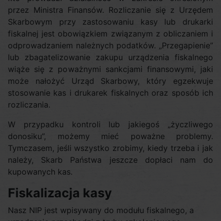
przez Ministra Finansów. Rozliczanie się z Urzędem
Skarbowym przy zastosowaniu kasy lub drukarki
fiskalnej jest obowiązkiem związanym z obliczaniem i
odprowadzaniem należnych podatków. „Przegapienie”
lub zbagatelizowanie zakupu urządzenia fiskalnego
wiąże się z poważnymi sankcjami finansowymi, jaki
może nałożyć Urząd Skarbowy, który egzekwuje
stosowanie kas i drukarek fiskalnych oraz sposób ich
rozliczania.
W przypadku kontroli lub jakiegoś „życzliwego
donosiku”, możemy mieć poważne problemy.
Tymczasem, jeśli wszystko zrobimy, kiedy trzeba i jak
należy, Skarb Państwa jeszcze dopłaci nam do
kupowanych kas.
Fiskalizacja kasy
Nasz NIP jest wpisywany do modułu fiskalnego, a