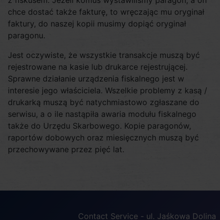
z fiskusem. Jeżeli komuś wystawiliśmy paragon, a on
chce dostać także fakturę, to wręczając mu oryginał
faktury, do naszej kopii musimy dopiąć oryginał
paragonu.
Jest oczywiste, że wszystkie transakcje muszą być
rejestrowane na kasie lub drukarce rejestrującej.
Sprawne działanie urządzenia fiskalnego jest w
interesie jego właściciela. Wszelkie problemy z kasą /
drukarką muszą być natychmiastowo zgłaszane do
serwisu, a o ile nastąpiła awaria modułu fiskalnego
także do Urzędu Skarbowego. Kopie paragonów,
raportów dobowych oraz miesięcznych muszą być
przechowywane przez pięć lat.
Contact Service - ul. Jaśkowa Dolina